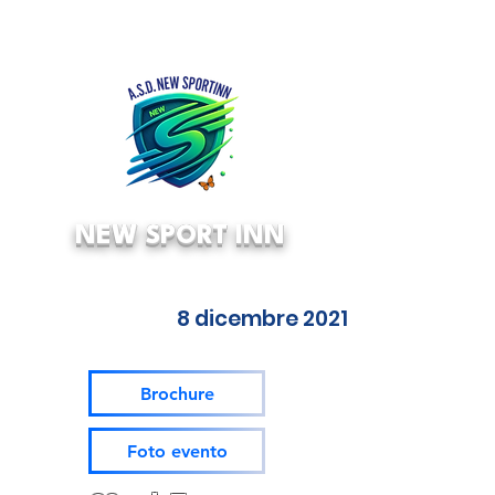
NEW SPORT INN
8 dicembre 2021
Brochure
Foto evento