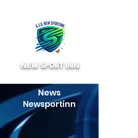
NEW SPORT INN
News
Newsportinn