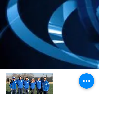
La New Sportinn festeggia
Natale
Scopri di più